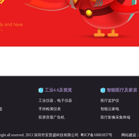
工业4.0及视觉
智能医疗及家居
工业仪器，电子仪器
医疗监护仪
盘
手持检测仪表
智能云家电
双屏异显广告机
医疗影像采集终端
right all reserved. 2013 深圳市安普盛科技有限公司
粤ICP备16001837号
网站建设